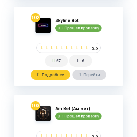
102
Skyline Bot
Прошел проверку
2.5
67
6
Подробнee
Перейти
103
Am Bet (Ам Бет)
Прошел проверку
2.5