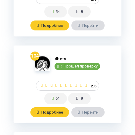
54
8
Подробнee
Перейти
104
4bets
Прошел проверку
2.5
61
9
Подробнee
Перейти