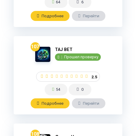
64
6
Подробнee
Перейти
107
TAJ BET
Прошел проверку
2.5
54
0
Подробнee
Перейти
108