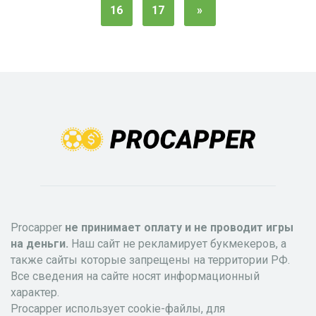
16
17
»
Procapper
не принимает оплату и не проводит игры
на деньги.
Наш сайт не рекламирует букмекеров, а
также сайты которые запрещены на территории РФ.
Все сведения на сайте носят информационный
характер.
Procapper использует cookie-файлы, для