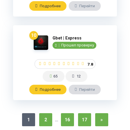
Подробнee
Перейти
10
Gbet | Express
Прошел проверку
7.8
65
12
Подробнee
Перейти
1
2
…
16
17
»