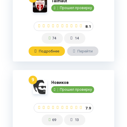
Taimaut
Прошел проверку
8.1
74
14
Подробнee
Перейти
9
Новиков
Прошел проверку
7.9
69
13