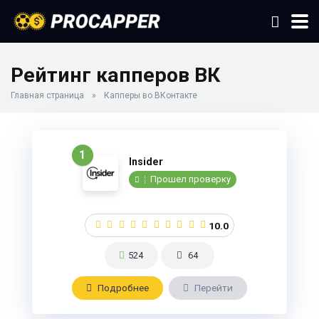
Рейтинг капперов ВК
Главная страница
»
Капперы во ВКонтакте
×
×
×
×
×
×
×
Данные каппера
Данные каппера
Данные каппера
Данные каппера
Данные каппера
Данные каппера
Данные каппера
1
Insider
6
10
5
4
9
7
8
Прошел проверку
Виталий Зимин (Ziminbetting)
Gbet | Express
Sport5Online
NetGame
Новиков
Surebet
Taimaut
10.0
Перейти
Перейти
Перейти
Перейти
Перейти
Перейти
Перейти
Telegram
Telegram
Telegram
Telegram
Telegram
Telegram
Телеграм
Группа ВК
Группа ВК
Группа ВК
Группа ВК
Группа ВК
Группа ВК
524
64
Instagram
Instagram
Instagram
Instagram
Instagram
Instagram
Сайт
Сайт
Сайт
Сайт
Сайт
Сайт
Подробнee
Перейти