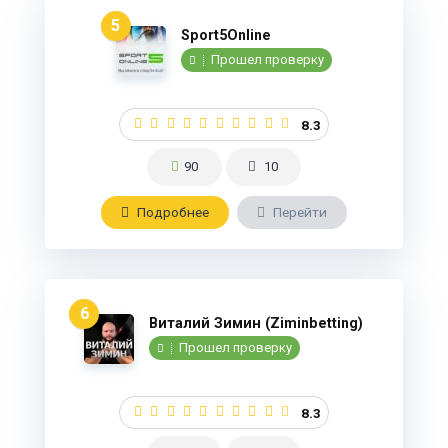
5
Sport5Online
Прошел проверку
8.3
90
10
Подробнee
Перейти
6
Виталий Зимин (Ziminbetting)
Прошел проверку
8.3