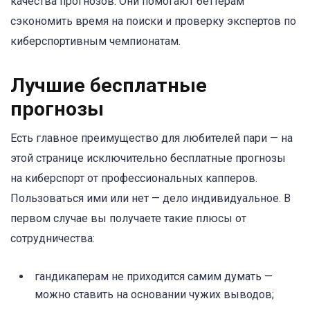
качества прогнозов. Они помогают беттерам
сэкономить время на поиски и проверку экспертов по
киберспортивным чемпионатам.
Лучшие бесплатные
прогнозы
Есть главное преимущество для любителей пари — на
этой странице исключительно бесплатные прогнозы
на киберспорт от профессиональных капперов.
Пользоваться ими или нет — дело индивидуальное. В
первом случае вы получаете такие плюсы от
сотрудничества:
гандикаперам не приходится самим думать —
можно ставить на основании чужих выводов;