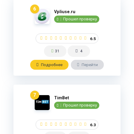
6
Vpliuse.ru
Прошел проверку
6.5
31
4
Подробнee
Перейти
7
TimBet
Прошел проверку
6.3