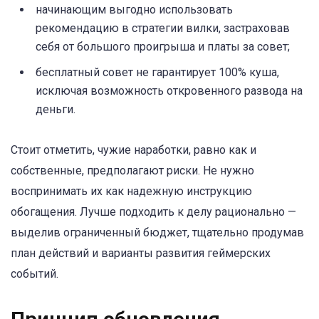
начинающим выгодно использовать
рекомендацию в стратегии вилки, застраховав
себя от большого проигрыша и платы за совет;
бесплатный совет не гарантирует 100% куша,
исключая возможность откровенного развода на
деньги.
Стоит отметить, чужие наработки, равно как и
собственные, предполагают риски. Не нужно
воспринимать их как надежную инструкцию
обогащения. Лучше подходить к делу рационально —
выделив ограниченный бюджет, тщательно продумав
план действий и варианты развития геймерских
событий.