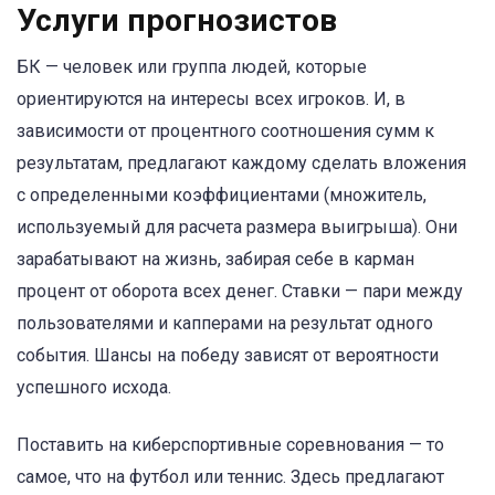
Услуги прогнозистов
БК — человек или группа людей, которые
ориентируются на интересы всех игроков. И, в
зависимости от процентного соотношения сумм к
результатам, предлагают каждому сделать вложения
с определенными коэффициентами (множитель,
используемый для расчета размера выигрыша). Они
зарабатывают на жизнь, забирая себе в карман
процент от оборота всех денег. Ставки — пари между
пользователями и капперами на результат одного
события. Шансы на победу зависят от вероятности
успешного исхода.
Поставить на киберспортивные соревнования — то
самое, что на футбол или теннис. Здесь предлагают