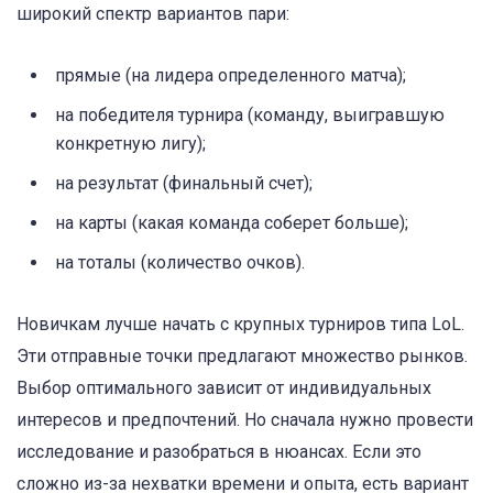
широкий спектр вариантов пари:
прямые (на лидера определенного матча);
на победителя турнира (команду, выигравшую
конкретную лигу);
на результат (финальный счет);
на карты (какая команда соберет больше);
на тоталы (количество очков).
Новичкам лучше начать с крупных турниров типа LoL.
Эти отправные точки предлагают множество рынков.
Выбор оптимального зависит от индивидуальных
интересов и предпочтений. Но сначала нужно провести
исследование и разобраться в нюансах. Если это
сложно из-за нехватки времени и опыта, есть вариант