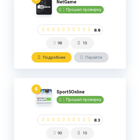
NetGame
Прошел проверку
8.8
98
10
Подробнee
Перейти
4
Sport5Online
Прошел проверку
8.3
90
10