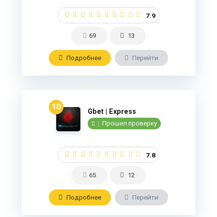
7.9
69
13
Подробнee
Перейти
10
Gbet | Express
Прошел проверку
7.8
65
12
Подробнee
Перейти