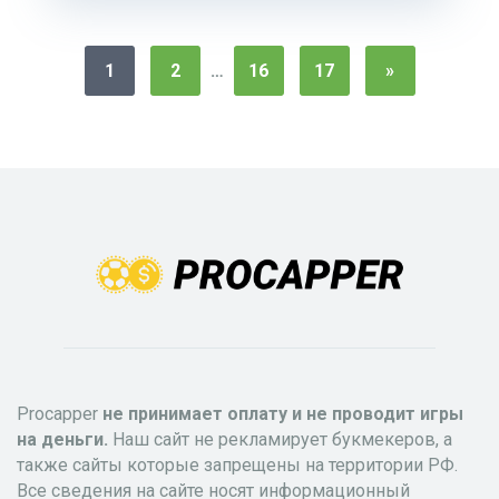
1
2
…
16
17
»
Procapper
не принимает оплату и не проводит игры
на деньги.
Наш сайт не рекламирует букмекеров, а
также сайты которые запрещены на территории РФ.
Все сведения на сайте носят информационный