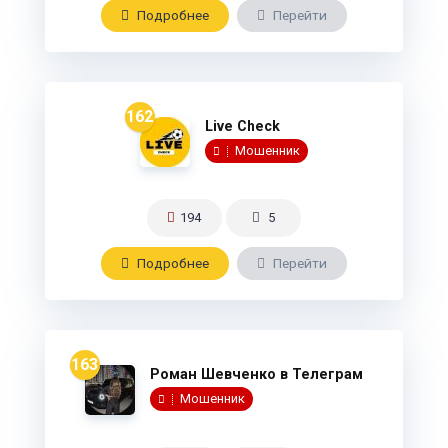
Подробнee
Перейти
162
Live Check
Мошенник
194
5
Подробнee
Перейти
163
Роман Шевченко в Телеграм
Мошенник