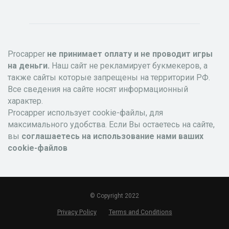
Procapper
не принимает оплату и не проводит игры
на деньги.
Наш сайт не рекламирует букмекеров, а
также сайты которые запрещены на территории РФ.
Все сведения на сайте носят информационный
характер.
Procapper использует cookie-файлы, для
максимального удобства. Если Вы остаетесь на сайте,
вы
соглашаетесь на использование нами ваших
cookie-файлов
© Copyright 2022
Privacy Policy
Terms and Conditions