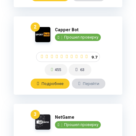
2
Capper Bot
Прошел проверку
9.7
455
63
Подробнee
Перейти
3
NetGame
Прошел проверку