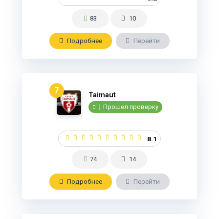
83
10
Подробнee
Перейти
7
Taimaut
Прошел проверку
8.1
74
14
Подробнee
Перейти