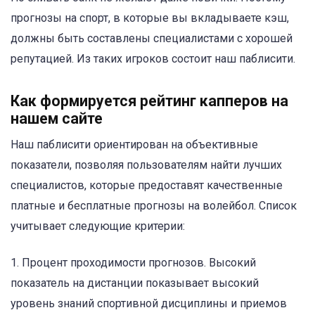
прогнозы на спорт, в которые вы вкладываете кэш,
должны быть составлены специалистами с хорошей
репутацией. Из таких игроков состоит наш паблисити.
Как формируется рейтинг капперов на
нашем сайте
Наш паблисити ориентирован на объективные
показатели, позволяя пользователям найти лучших
специалистов, которые предоставят качественные
платные и бесплатные прогнозы на волейбол. Список
учитывает следующие критерии:
1. Процент проходимости прогнозов. Высокий
показатель на дистанции показывает высокий
уровень знаний спортивной дисциплины и приемов