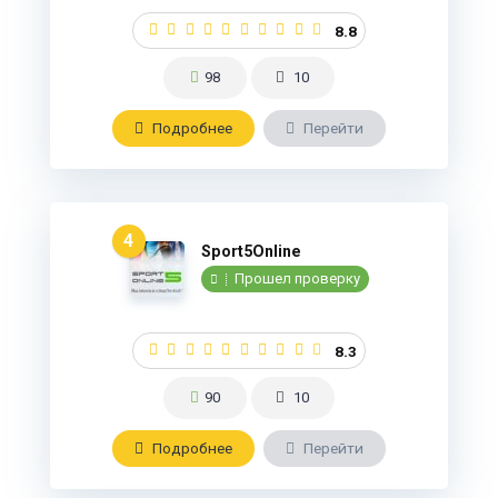
8.8
98
10
Подробнee
Перейти
4
Sport5Online
Прошел проверку
8.3
90
10
Подробнee
Перейти