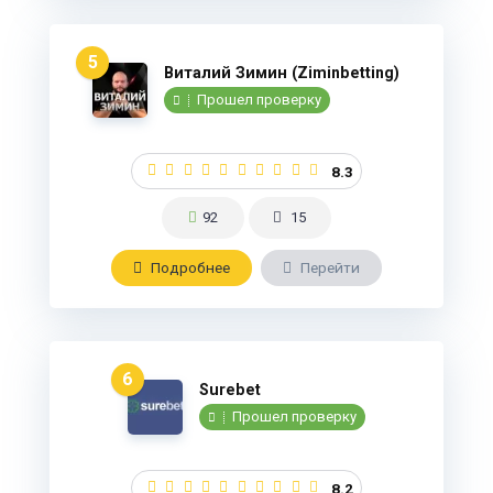
5
Виталий Зимин (Ziminbetting)
Прошел проверку
8.3
92
15
Подробнee
Перейти
6
Surebet
Прошел проверку
8.2