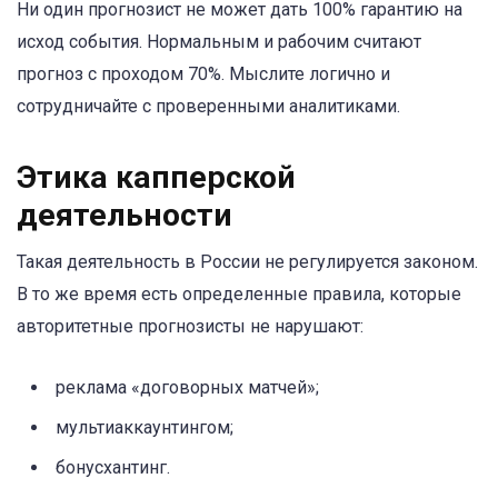
Ни один прогнозист не может дать 100% гарантию на
исход события. Нормальным и рабочим считают
прогноз с проходом 70%. Мыслите логично и
сотрудничайте с проверенными аналитиками.
Этика капперской
деятельности
Такая деятельность в России не регулируется законом.
В то же время есть определенные правила, которые
авторитетные прогнозисты не нарушают:
реклама «договорных матчей»;
мультиаккаунтингом;
бонусхантинг.