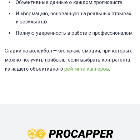
Объективные данные о каждом прогнозисте.
Информацию, основанную на реальных отзывах
и результатах.
Полную уверенность в работе с профессионалом.
Ставки на волейбол — это яркие эмоции, при которых
можно получить прибыль, если выбрать контрагента
из нашего объективного
рейтинга капперов
.