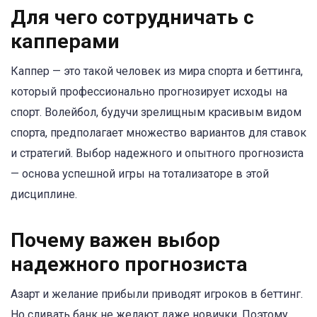
Для чего сотрудничать с
капперами
Каппер — это такой человек из мира спорта и беттинга,
который профессионально прогнозирует исходы на
спорт. Волейбол, будучи зрелищным красивым видом
спорта, предполагает множество вариантов для ставок
и стратегий. Выбор надежного и опытного прогнозиста
— основа успешной игры на тотализаторе в этой
дисциплине.
Почему важен выбор
надежного прогнозиста
Азарт и желание прибыли приводят игроков в беттинг.
Но сливать банк не желают даже новички. Поэтому