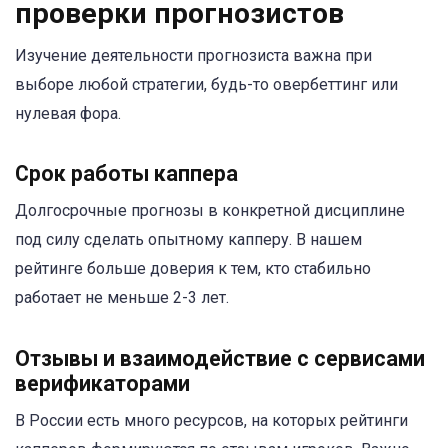
проверки прогнозистов
Изучение деятельности прогнозиста важна при
выборе любой стратегии, будь-то овербеттинг или
нулевая фора.
Срок работы каппера
Долгосрочные прогнозы в конкретной дисциплине
под силу сделать опытному капперу. В нашем
рейтинге больше доверия к тем, кто стабильно
работает не меньше 2-3 лет.
Отзывы и взаимодействие с сервисами
верификаторами
В России есть много ресурсов, на которых рейтинги