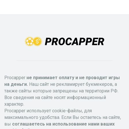
Procapper
не принимает оплату и не проводит игры
на деньги.
Наш сайт не рекламирует букмекеров, а
также сайты которые запрещены на территории РФ.
Все сведения на сайте носят информационный
характер.
Procapper использует cookie-файлы, для
максимального удобства. Если Вы остаетесь на сайте,
вы
соглашаетесь на использование нами ваших