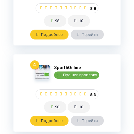
8.8
98
10
Подробнee
Перейти
4
Sport5Online
Прошел проверку
8.3
90
10
Подробнee
Перейти