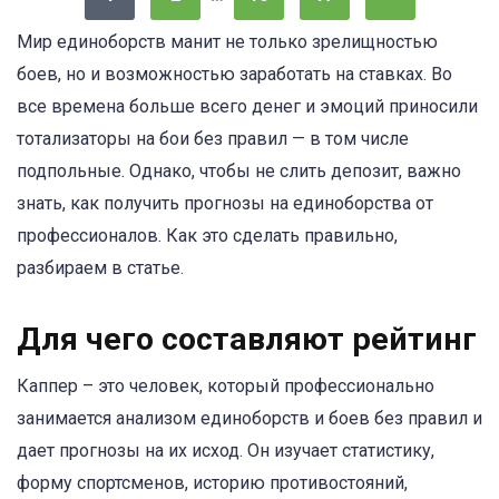
Мир единоборств манит не только зрелищностью
боев, но и возможностью заработать на ставках. Во
все времена больше всего денег и эмоций приносили
тотализаторы на бои без правил — в том числе
подпольные. Однако, чтобы не слить депозит, важно
знать, как получить прогнозы на единоборства от
профессионалов. Как это сделать правильно,
разбираем в статье.
Для чего составляют рейтинг
Каппер – это человек, который профессионально
занимается анализом единоборств и боев без правил и
дает прогнозы на их исход. Он изучает статистику,
форму спортсменов, историю противостояний,