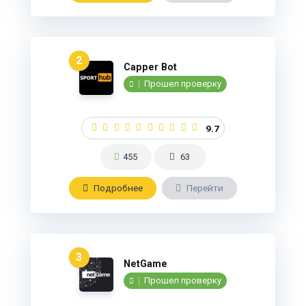
2
Capper Bot
Прошел проверку
9.7
455
63
Подробнee
Перейти
3
NetGame
Прошел проверку