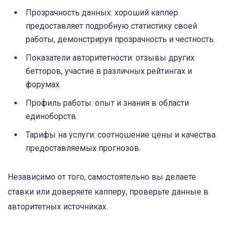
Прозрачность данных: хороший каппер
предоставляет подробную статистику своей
работы, демонстрируя прозрачность и честность.
Показатели авторитетности: отзывы других
бетторов, участие в различных рейтингах и
форумах.
Профиль работы: опыт и знания в области
единоборств.
Тарифы на услуги: соотношение цены и качества
предоставляемых прогнозов.
Независимо от того, самостоятельно вы делаете
ставки или доверяете капперу, проверьте данные в
авторитетных источниках.