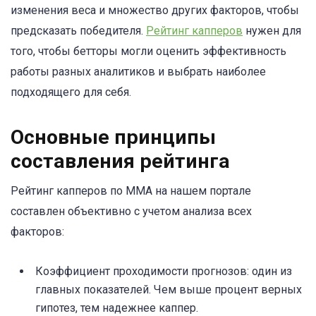
изменения веса и множество других факторов, чтобы
предсказать победителя.
Рейтинг капперов
нужен для
того, чтобы бетторы могли оценить эффективность
работы разных аналитиков и выбрать наиболее
подходящего для себя.
Основные принципы
составления рейтинга
Рейтинг капперов по ММА на нашем портале
составлен объективно с учетом анализа всех
факторов:
Коэффициент проходимости прогнозов: один из
главных показателей. Чем выше процент верных
гипотез, тем надежнее каппер.