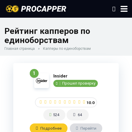
Рейтинг капперов по
единоборствам
×
×
×
×
×
×
×
×
Данные каппера
Данные каппера
Данные каппера
Данные каппера
Данные каппера
Данные каппера
Данные каппера
Данные каппера
Главная страница
»
Капперы по единоборствам
5
8
10
4
3
9
6
7
1
Insider
Виталий Зимин (Ziminbetting)
Алвин Алмазов
Gbet | Express
Sport5Online
NetGame
Новиков
Surebet
Taimaut
Прошел проверку
Перейти
Перейти
Перейти
Перейти
Перейти
Перейти
Перейти
Перейти
Telegram
Telegram
Telegram
Telegram
Telegram
Telegram
Telegram
Телеграм
Группа ВК
Группа ВК
Группа ВК
Группа ВК
Группа ВК
Группа ВК
Группа ВК
10.0
Instagram
Instagram
Instagram
Instagram
Instagram
Instagram
Instagram
Сайт
Сайт
Сайт
Сайт
Сайт
Сайт
Сайт
524
64
Подробнee
Перейти