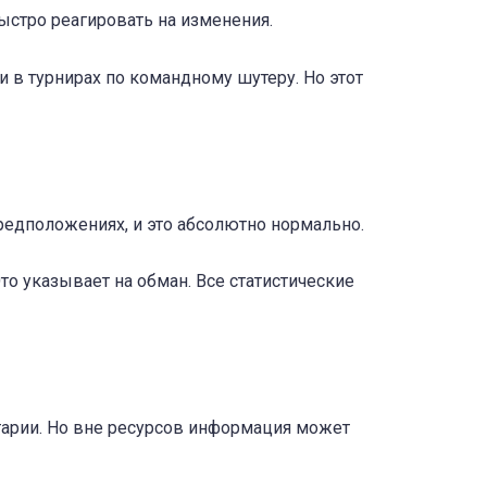
ыстро реагировать на изменения.
 в турнирах по командному шутеру. Но этот
редположениях, и это абсолютно нормально.
о указывает на обман. Все статистические
нтарии. Но вне ресурсов информация может