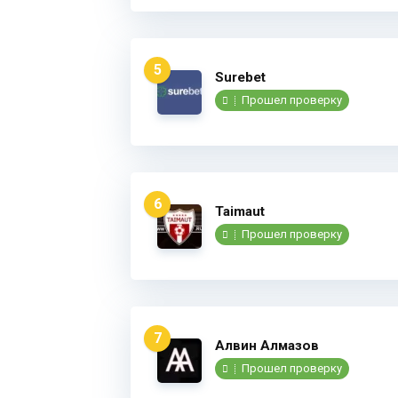
5
Surebet
Прошел проверку
6
Taimaut
Прошел проверку
7
Алвин Алмазов
Прошел проверку