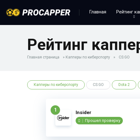
Главная
Рейтинг к
Рейтинг каппе
Главная страница
»
Капперы по киберспорту
»
CS:GO
Капперы по киберспорту
CS:GO
Dota 2
1
Insider
Прошел проверку