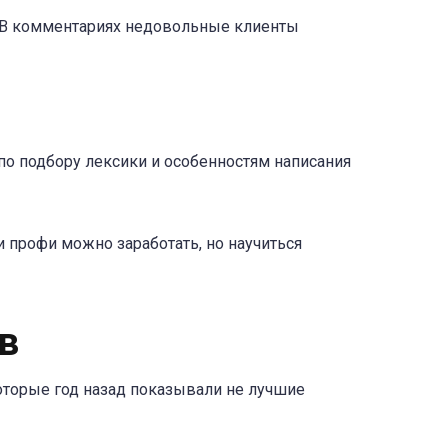
. В комментариях недовольные клиенты
по подбору лексики и особенностям написания
 профи можно заработать, но научиться
в
оторые год назад показывали не лучшие