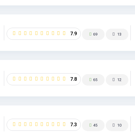
7.9
69
13
7.8
65
12
7.3
45
10