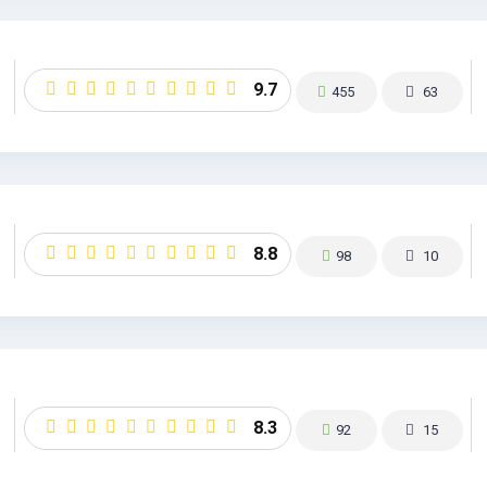
Сайт
Сайт
Сайт
Сайт
Сайт
Сайт
Сайт
9.7
455
63
8.8
98
10
8.3
92
15