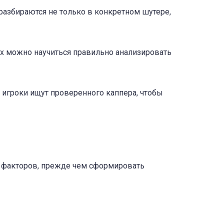
разбираются не только в конкретном шутере,
их можно научиться правильно анализировать
 игроки ищут проверенного каппера, чтобы
 факторов, прежде чем сформировать