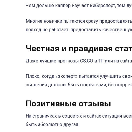
Чем дольше каппер изучает киберспорт, тем лу
Многие новички пытаются сразу предоставлять 
подход не работает: предоставить качественну
Честная и правдивая ста
Даже лучшие прогнозы CS:GO в ТГ или на сайт
Плохо, когда «эксперт» пытается улучшить сво
сведения должны быть открытыми, без коррек
Позитивные отзывы
На страничках в соцсетях и сайтах ситуация в
быть абсолютно другая.