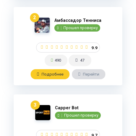
2
Амбассадор Тенниса
Прошел проверку
9.9
490
47
Подробнee
Перейти
3
Capper Bot
Прошел проверку
9.7