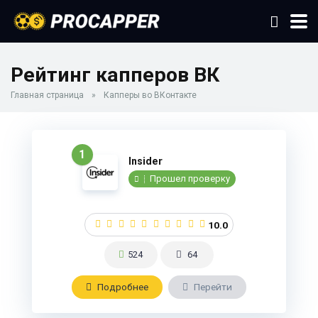
Рейтинг капперов ВК
Главная страница
»
Капперы во ВКонтакте
×
×
×
×
×
×
×
Данные каппера
Данные каппера
Данные каппера
Данные каппера
Данные каппера
Данные каппера
Данные каппера
1
Insider
6
10
5
4
9
7
8
Прошел проверку
Виталий Зимин (Ziminbetting)
Gbet | Express
Sport5Online
NetGame
Новиков
Surebet
Taimaut
10.0
Перейти
Перейти
Перейти
Перейти
Перейти
Перейти
Перейти
Telegram
Telegram
Telegram
Telegram
Telegram
Telegram
Телеграм
Группа ВК
Группа ВК
Группа ВК
Группа ВК
Группа ВК
Группа ВК
524
64
Instagram
Instagram
Instagram
Instagram
Instagram
Instagram
Сайт
Сайт
Сайт
Сайт
Сайт
Сайт
Подробнee
Перейти