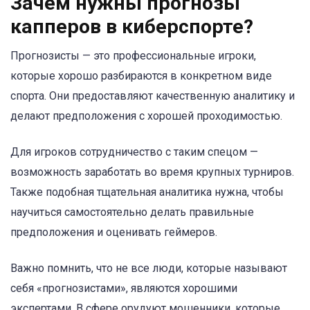
Зачем нужны прогнозы
капперов в киберспорте?
Прогнозисты — это профессиональные игроки,
которые хорошо разбираются в конкретном виде
спорта. Они предоставляют качественную аналитику и
делают предположения с хорошей проходимостью.
Для игроков сотрудничество с таким спецом —
возможность заработать во время крупных турниров.
Также подобная тщательная аналитика нужна, чтобы
научиться самостоятельно делать правильные
предположения и оценивать геймеров.
Важно помнить, что не все люди, которые называют
себя «прогнозистами», являются хорошими
экспертами. В сфере орудуют мошенники, которые