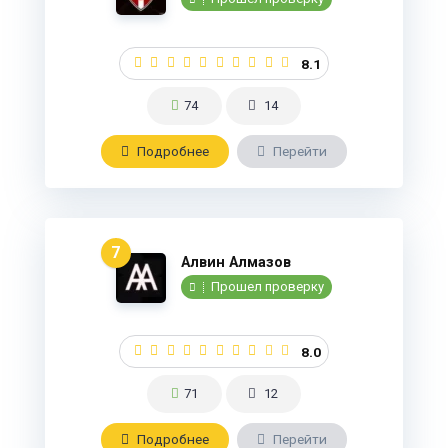
8.1
74
14
Подробнee
Перейти
7
Алвин Алмазов
Прошел проверку
8.0
71
12
Подробнee
Перейти