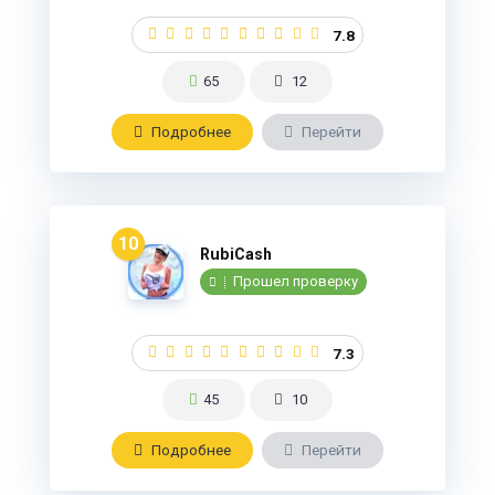
7.8
65
12
Подробнee
Перейти
10
RubiCash
Прошел проверку
7.3
45
10
Подробнee
Перейти