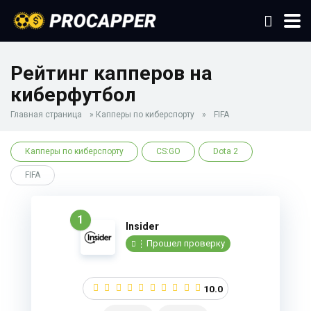
Рейтинг капперов на
киберфутбол
×
×
×
×
×
×
×
×
Данные каппера
Данные каппера
Данные каппера
Данные каппера
Данные каппера
Данные каппера
Данные каппера
Данные каппера
Главная страница
»
Капперы по киберспорту
»
FIFA
Капперы по киберспорту
CS:GO
Dota 2
4
7
9
10
3
8
5
6
FIFA
Виталий Зимин (Ziminbetting)
Алвин Алмазов
Gbet | Express
RubiCash
NetGame
Новиков
Surebet
Taimaut
1
Insider
Перейти
Перейти
Перейти
Перейти
Перейти
Перейти
Перейти
Перейти
Telegram
Telegram
Telegram
Telegram
Telegram
Telegram
Telegram
Телеграм
Группа ВК
Группа ВК
Группа ВК
Группа ВК
Группа ВК
Группа ВК
Группа ВК
Прошел проверку
Instagram
Instagram
Instagram
Instagram
Instagram
Instagram
Instagram
Сайт
Сайт
Сайт
Сайт
Сайт
Сайт
Сайт
10.0