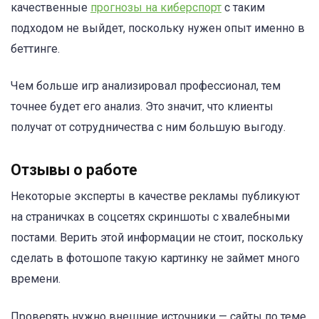
качественные
прогнозы на киберспорт
с таким
подходом не выйдет, поскольку нужен опыт именно в
беттинге.
Чем больше игр анализировал профессионал, тем
точнее будет его анализ. Это значит, что клиенты
получат от сотрудничества с ним большую выгоду.
Отзывы о работе
Некоторые эксперты в качестве рекламы публикуют
на страничках в соцсетях скриншоты с хвалебными
постами. Верить этой информации не стоит, поскольку
сделать в фотошопе такую картинку не займет много
времени.
Проверять нужно внешние источники — сайты по теме