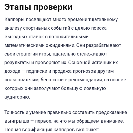
Этапы проверки
Капперы посвящают много времени тщательному
анализу спортивных событий с целью поиска
выгодных ставок с положительными
математическими ожиданиями. Они разрабатывают
свои стратегии игры, тщательно отслеживают
результаты и проверяют их. Основной источник их
дохода — подписки и продажа прогнозов другим
пользователям, бесплатные рекомендации, на основе
которых они заполучают большую лояльную
аудиторию.
Точность и умение правильно составить предсказание
выигрыша — первое, на что мы обращаем внимание.
Полная верификация капперов включает: