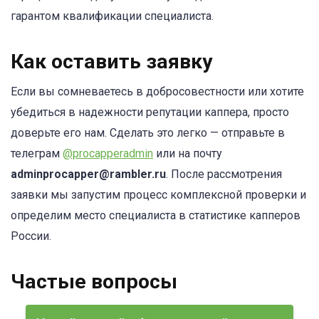
гарантом квалификации специалиста.
Как оставить заявку
Если вы сомневаетесь в добросовестности или хотите
убедиться в надежности репутации каппера, просто
доверьте его нам. Сделать это легко — отправьте в
телеграм
@procapperadmin
или на почту
adminprocapper@rambler.ru
. После рассмотрения
заявки мы запустим процесс комплексной проверки и
определим место специалиста в статистике капперов
России.
Частые вопросы