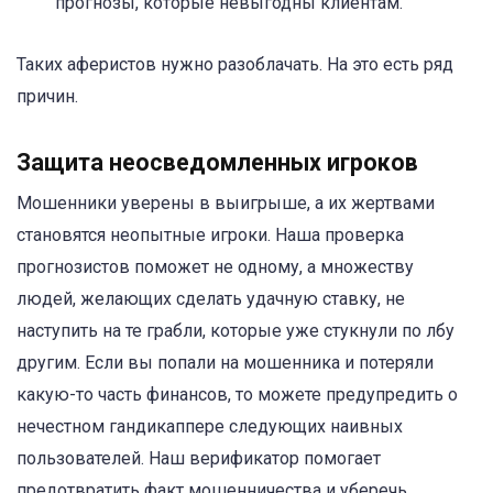
прогнозы, которые невыгодны клиентам.
Таких аферистов нужно разоблачать. На это есть ряд
причин.
Защита неосведомленных игроков
Мошенники уверены в выигрыше, а их жертвами
становятся неопытные игроки. Наша проверка
прогнозистов поможет не одному, а множеству
людей, желающих сделать удачную ставку, не
наступить на те грабли, которые уже стукнули по лбу
другим. Если вы попали на мошенника и потеряли
какую-то часть финансов, то можете предупредить о
нечестном гандикаппере следующих наивных
пользователей. Наш верификатор помогает
предотвратить факт мошенничества и уберечь