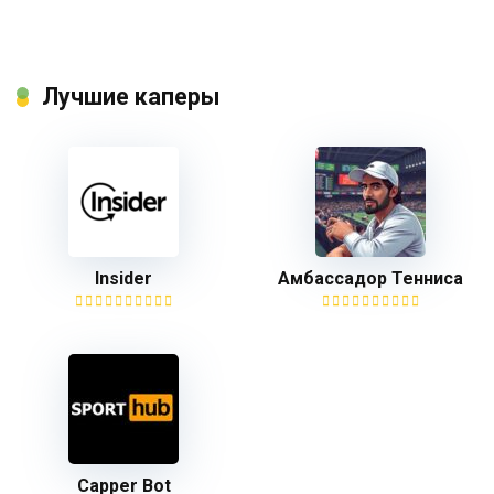
Лучшие каперы
Insider
Амбассадор Тенниса
Capper Bot