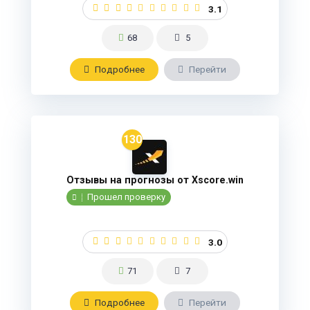
3.1
68
5
Подробнee
Перейти
130
Отзывы на прогнозы от Xscore.win
Прошел проверку
3.0
71
7
Подробнee
Перейти