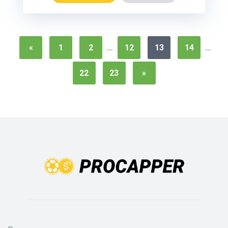
«
1
2
…
12
13
14
…
22
23
»