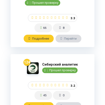
Прошел проверку
3.3
66
8
Подробнee
Перейти
124
Сибирский аналитик
Прошел проверку
3.2
45
0