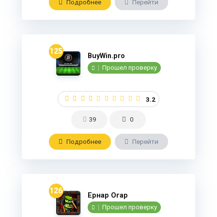
Подробнee
Перейти
125
BuyWin.pro
Прошел проверку
3.2
39
0
Подробнee
Перейти
126
Ернар Огар
Прошел проверку