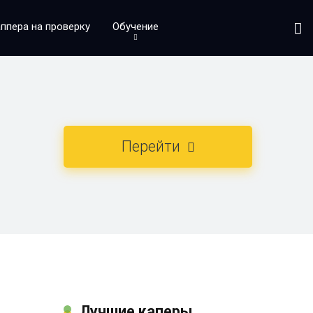
ппера на проверку
Обучение
×
Перейти
Лучшие каперы