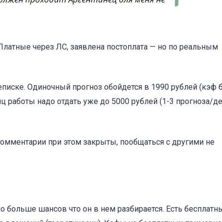
Платные через ЛС, заявлена постоплата — но по реальным
еписке. Одиночный прогноз обойдется в 1990 рублей (кэф 
 работы надо отдать уже до 5000 рублей (1-3 прогноза/де
омментарии при этом закрыты, пообщаться с другими не
но больше шансов что он в нем разбирается. Есть бесплатн