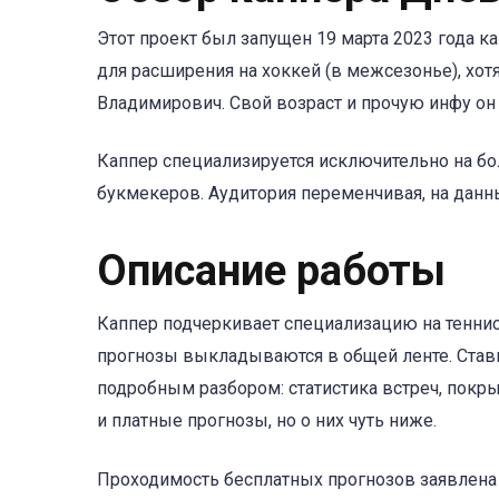
Этот проект был запущен 19 марта 2023 года к
для расширения на хоккей (в межсезонье), хот
Владимирович. Свой возраст и прочую инфу он 
Каппер специализируется исключительно на бол
букмекеров. Аудитория переменчивая, на данн
Описание работы
Каппер подчеркивает специализацию на теннис
прогнозы выкладываются в общей ленте. Ставк
подробным разбором: статистика встреч, покры
и платные прогнозы, но о них чуть ниже.
Проходимость бесплатных прогнозов заявлена