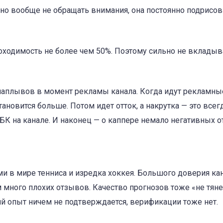
но вообще не обращать внимания, она постоянно подрисо
оходимость не более чем 50%. Поэтому сильно не вкладыв
т наплывов в момент рекламы канала. Когда идут рекламны
ановится больше. Потом идет отток, а накрутка — это всег
К на канале. И наконец — о каппере немало негативных о
и в мире тенниса и изредка хоккея. Большого доверия кан
много плохих отзывов. Качество прогнозов тоже «не тяне
ий опыт ничем не подтверждается, верификации тоже нет.