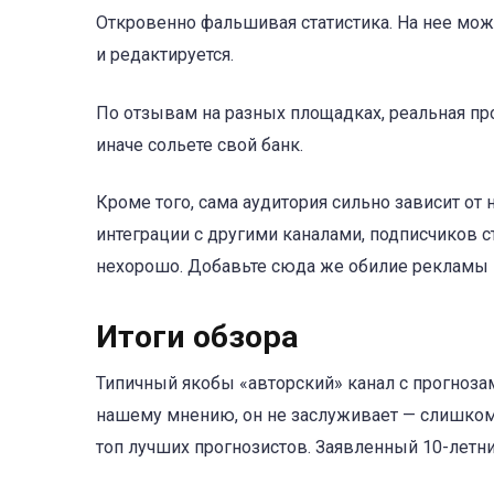
Откровенно фальшивая статистика. На нее мож
и редактируется.
По отзывам на разных площадках, реальная пр
иначе сольете свой банк.
Кроме того, сама аудитория сильно зависит о
интеграции с другими каналами, подписчиков ст
нехорошо. Добавьте сюда же обилие рекламы Б
Итоги обзора
Типичный якобы «авторский» канал с прогнозам
нашему мнению, он не заслуживает — слишком 
топ лучших прогнозистов. Заявленный 10-летн