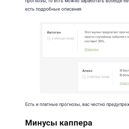
прогнозы, то есть можно заработать вообще бе
есть подробные описания.
Есть и платные прогнозы, вас честно предупр
Минусы каппера