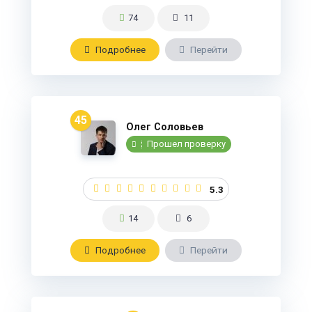
74
11
Подробнee
Перейти
45
Олег Соловьев
Прошел проверку
5.3
14
6
Подробнee
Перейти