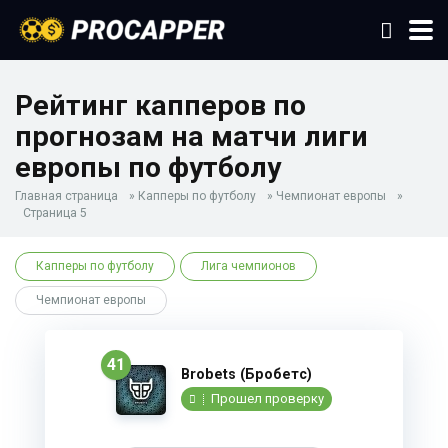
Рейтинг капперов по
прогнозам на матчи лиги
×
×
×
×
×
×
×
×
×
×
Данные каппера
Данные каппера
Данные каппера
Данные каппера
Данные каппера
Данные каппера
Данные каппера
Данные каппера
Данные каппера
Данные каппера
европы по футболу
Главная страница
»
Капперы по футболу
»
Чемпионат европы
»
Страница 5
46
44
41
50
45
47
49
48
43
42
Нищий каппер (Василий Винокуров)
Сканер Allbestbets
Brobets (Бробетс)
Руслан Грозный
Олег Соловьев
Premium Bets
Forking Bet
Profit Bet
Cash Bot
Betbol
Капперы по футболу
Лига чемпионов
Чемпионат европы
Перейти
Перейти
Перейти
Перейти
Перейти
Перейти
Перейти
Перейти
Перейти
Перейти
Telegram
Telegram
Telegram
Telegram
Telegram
Telegram
Telegram
Telegram
Telegram
Telegram
Группа ВК
Группа ВК
Группа ВК
Группа ВК
Группа ВК
Группа ВК
Группа ВК
Группа ВК
Группа ВК
Группа ВК
41
Brobets (Бробетс)
Instagram
Instagram
Instagram
Instagram
Instagram
Instagram
Instagram
Instagram
Instagram
Instagram
Сайт
Сайт
Сайт
Сайт
Сайт
Сайт
Сайт
Сайт
Сайт
Сайт
Прошел проверку