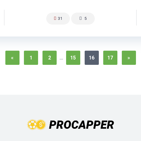
31
5
«
1
2
…
15
16
17
»