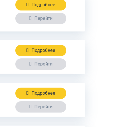
Подробнee
Перейти
Подробнee
Перейти
Подробнee
Перейти