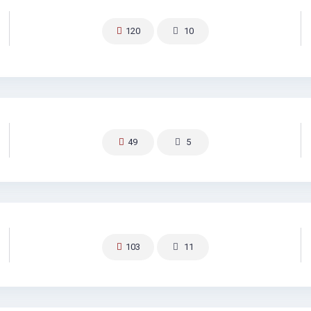
120
10
49
5
103
11