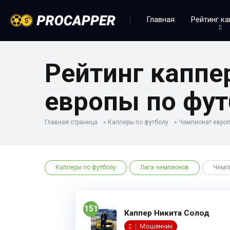
Главная
Рейтинг к
Рейтинг каппе
европы по фут
Главная страница
»
Капперы по футболу
»
Чемпионат евро
Капперы по футболу
Лига чемпионов
Чемп
151
Каппер Никита Солод
Мошенник