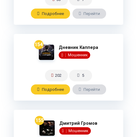
Подробнee
Перейти
154
Дневник Каппера
Мошенник
202
5
Подробнee
Перейти
155
Дмитрий Громов
Мошенник