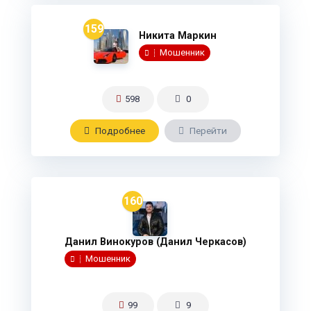
159
Никита Маркин
Мошенник
598
0
Подробнee
Перейти
160
Данил Винокуров (Данил Черкасов)
Мошенник
99
9