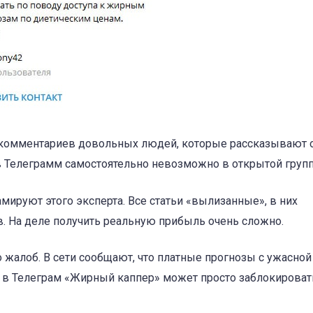
ы комментариев довольных людей, которые рассказывают 
в Телеграмм самостоятельно невозможно в открытой групп
ируют этого эксперта. Все статьи «вылизанные», в них
. На деле получить реальную прибыль очень сложно.
 жалоб. В сети сообщают, что платные прогнозы с ужасной
в Телеграм «Жирный каппер» может просто заблокироват