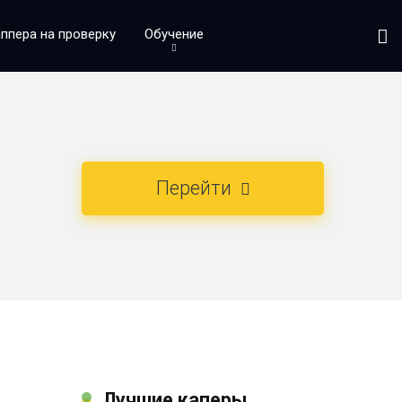
ппера на проверку
Обучение
Перейти
Лучшие каперы