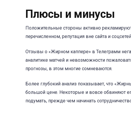
Плюсы и минусы
Положительные стороны активно рекламируют 
перечисленном, репутация вне сайта и соцсетей
Отзывы о «Жирном каппере» в Телеграмм нега
аналитике матчей и невозможности пожаловатьс
прогнозы, в этом многие сомневаются.
Более глубокий анализ показывает, что «Жирн
большой цене. Некоторые и вовсе обвиняют ег
подумать, прежде чем начинать сотрудничество