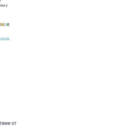
тами от