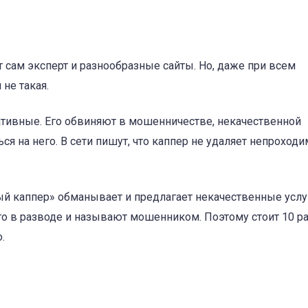
сам эксперт и разнообразные сайты. Но, даже при всем
 не такая.
тивные. Его обвиняют в мошенничестве, некачественной
я на него. В сети пишут, что каппер не удаляет непроход
ый каппер» обманывает и предлагает некачественные услу
о в разводе и называют мошенником. Поэтому стоит 10 р
.