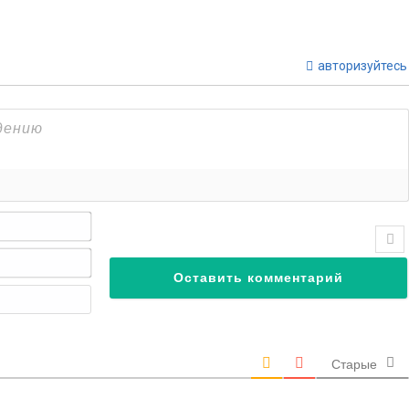
авторизуйтесь
Имя*
Email*
Веб-
сайт
Старые