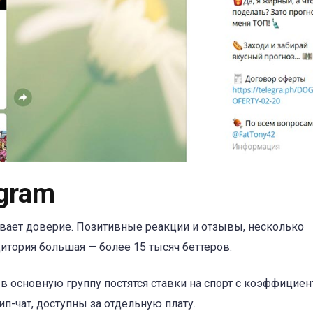
egram
вает доверие. Позитивные реакции и отзывы, несколько
дитория большая — более 15 тысяч беттеров.
в основную группу постятся ставки на спорт с коэффициен
вип-чат, доступны за отдельную плату.