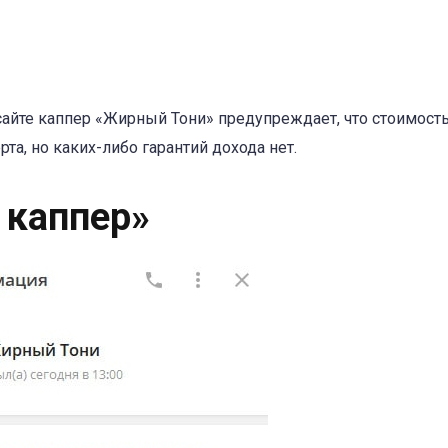
а сайте каппер «Жирный Тони» предупреждает, что стоимост
та, но каких-либо гарантий дохода нет.
 каппер»