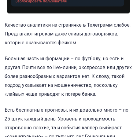
Качество аналитики на страничке в Телеграмм слабое.
Предлагают игрокам даже сливы договорняков,
которые оказываются фейком.
Большая часть информации – по футболу, но есть и
другая. Почти все по live-линии, экспрессов или других
более разнообразных вариантов нет. К слову, такой
подход указывает на мошенничество, поскольку
«лайвы» чаще приводят к потере банка.
Есть бесплатные прогнозы, и их довольно много – по
25 штук каждый день. Уровень и проходимость
откровенно плохие, та и события каппер выбирает
«сомнительные» – по типу игр лиг Гонконга или