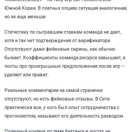
Южной Кореи. В платных опциях ситуация аналогичная,
но их еще меньше.
Статистику по сыгравшим ставкам команда не дает,
хотя и так нет подтверждения от верификатора.
Отсутствуют даже фейковые скрины, как обычно
бывает. Коэффициенты команда ресурса завышает, а
посты про проигрышные предположения после игр –
удаляет или правит.
Реальные комментарии на самой страничке
отсутствуют, но есть фейковые отзывы. В Сети
практически все, у кого был опыт сотрудничества с
прогнозистом, называют его деятельность разводом.
Полезный контент по теме беттинга в постах не