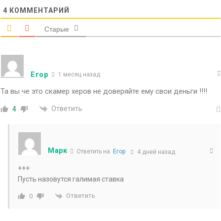
4
КОММЕНТАРИЙ
Старые
Егор
1 месяц назад
Та вы че это скамер херов не доверяйте ему свои деньги !!!!
Ответить
4
Марк
Ответить на
Егор
4 дней назад
+++
Пусть назовутся галимая ставка
Ответить
0