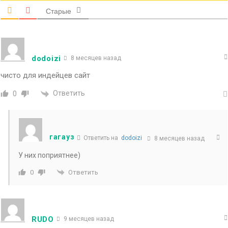
Старые
dodoizi
8 месяцев назад
чисто для индейцев сайт
Ответить
0
гагауз
Ответить на
dodoizi
8 месяцев назад
У них поприятнее)
Ответить
0
RUDO
9 месяцев назад