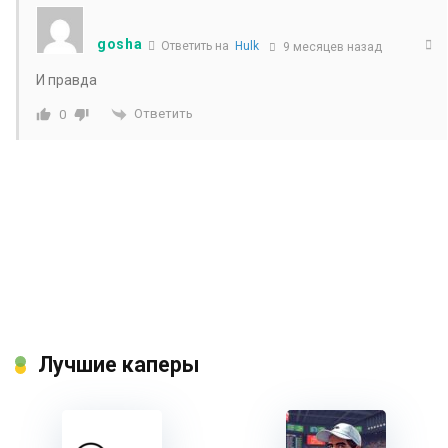
gosha
Ответить на
Hulk
9 месяцев назад
И правда
Ответить
0
Лучшие каперы