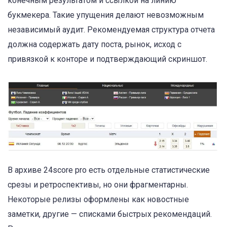
конечным результатом и ссылкой на линию
букмекера. Такие упущения делают невозможным
независимый аудит. Рекомендуемая структура отчета
должна содержать дату поста, рынок, исход с
привязкой к конторе и подтверждающий скриншот.
В архиве 24score pro есть отдельные статистические
срезы и ретроспективы, но они фрагментарны.
Некоторые релизы оформлены как новостные
заметки, другие — списками быстрых рекомендаций.