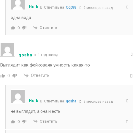
Hulk
Ответить на
Сop88
9 месяцев назад
одна вода
Ответить
0
gosha
1 год назад
Выглядит как фейковаяя умность какая-то
Ответить
0
Hulk
Ответить на
gosha
9 месяцев назад
не выглядит, а она и есть
Ответить
0