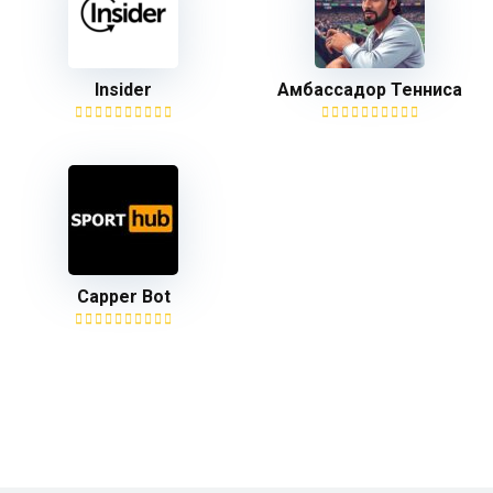
Insider
Амбассадор Тенниса
Capper Bot