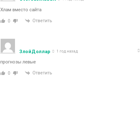
Хлам вместо сайта
Ответить
0
ЗлойДоллар
1 год назад
прогнозы левые
Ответить
0