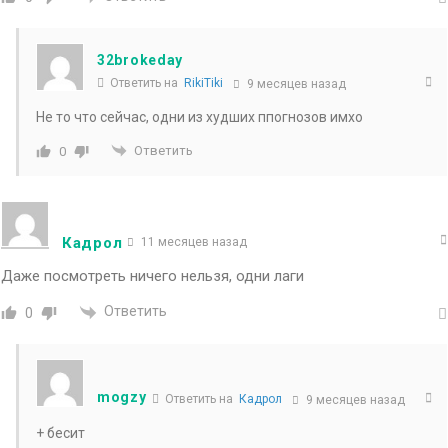
32brokeday
Ответить на
RikiTiki
9 месяцев назад
Не то что сейчас, одни из худших ппогнозов имхо
Ответить
0
Кадрол
11 месяцев назад
Даже посмотреть ничего нельзя, одни лаги
Ответить
0
mogzy
Ответить на
Кадрол
9 месяцев назад
+ бесит