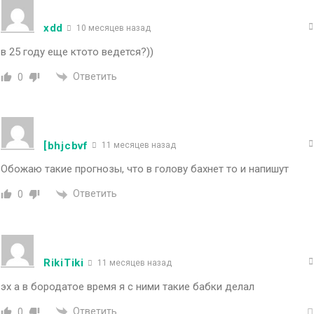
xdd
10 месяцев назад
в 25 году еще ктото ведется?))
Ответить
0
[bhjcbvf
11 месяцев назад
Обожаю такие прогнозы, что в голову бахнет то и напишут
Ответить
0
RikiTiki
11 месяцев назад
эх а в бородатое время я с ними такие бабки делал
Ответить
0