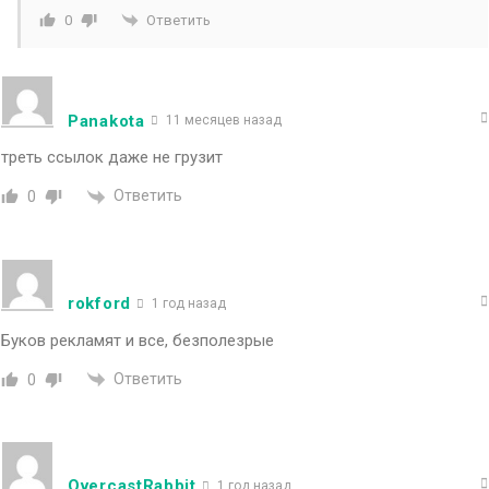
Ответить
0
Panakota
11 месяцев назад
треть ссылок даже не грузит
Ответить
0
rokford
1 год назад
Буков рекламят и все, безполезрые
Ответить
0
OvercastRabbit
1 год назад