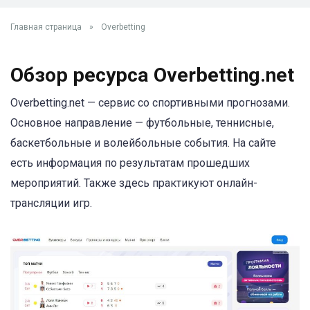
Главная страница
»
Overbetting
Обзор ресурса Overbetting.net
Overbetting.net — сервис со спортивными прогнозами.
Основное направление — футбольные, теннисные,
баскетбольные и волейбольные события. На сайте
есть информация по результатам прошедших
мероприятий. Также здесь практикуют онлайн-
трансляции игр.