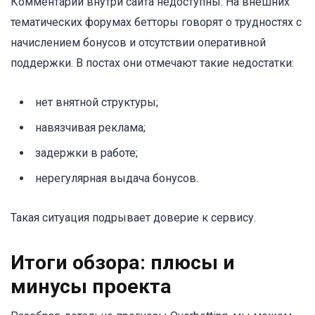
Комментарии внутри сайта недоступны. На внешних
тематических форумах бетторы говорят о трудностях с
начислением бонусов и отсутствии оперативной
поддержки. В постах они отмечают такие недостатки:
нет внятной структуры;
навязчивая реклама;
задержки в работе;
нерегулярная выдача бонусов.
Такая ситуация подрывает доверие к сервису.
Итоги обзора: плюсы и
минусы проекта