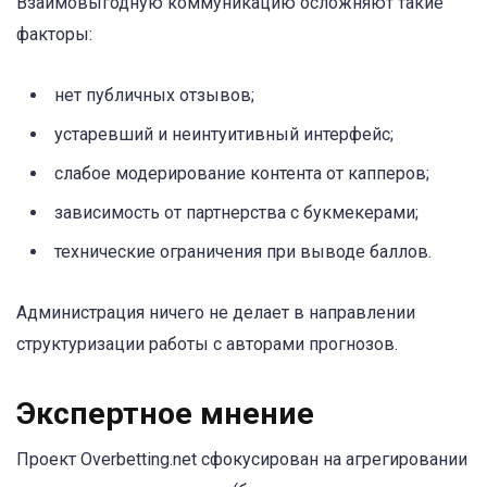
Взаимовыгодную коммуникацию осложняют такие
факторы:
нет публичных отзывов;
устаревший и неинтуитивный интерфейс;
слабое модерирование контента от капперов;
зависимость от партнерства с букмекерами;
технические ограничения при выводе баллов.
Администрация ничего не делает в направлении
структуризации работы с авторами прогнозов.
Экспертное мнение
Проект Overbetting.net сфокусирован на агрегировании