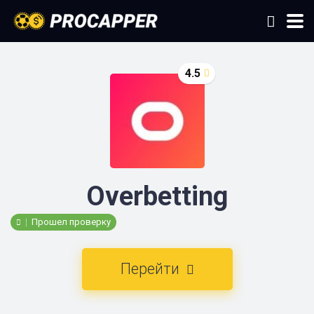
4.5
×
Данные каппера
Overbetting
Overbetting
Прошел проверку
Перейти
Telegram
Группа ВК
Перейти
Instagram
Сайт