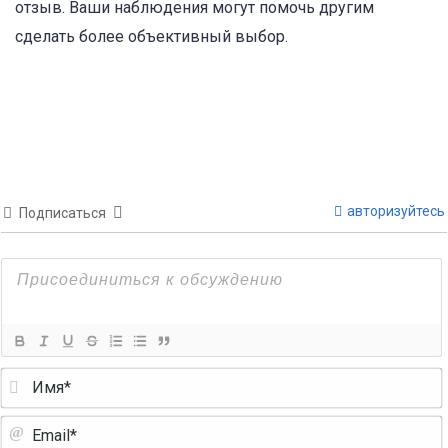
отзыв. Ваши наблюдения могут помочь другим
сделать более объективный выбор.
авторизуйтесь
Подписаться