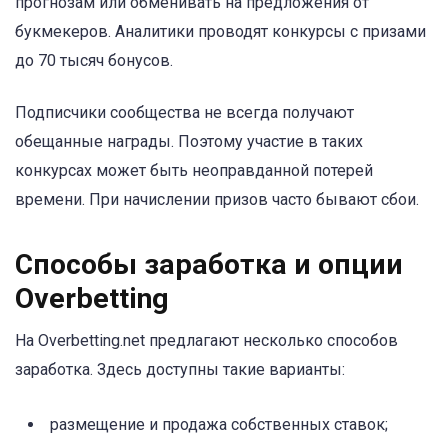
прогнозам или обменивать на предложения от
букмекеров. Аналитики проводят конкурсы с призами
до 70 тысяч бонусов.
Подписчики сообщества не всегда получают
обещанные награды. Поэтому участие в таких
конкурсах может быть неоправданной потерей
времени. При начислении призов часто бывают сбои.
Способы заработка и опции
Overbetting
На Overbetting.net предлагают несколько способов
заработка. Здесь доступны такие варианты:
размещение и продажа собственных ставок;