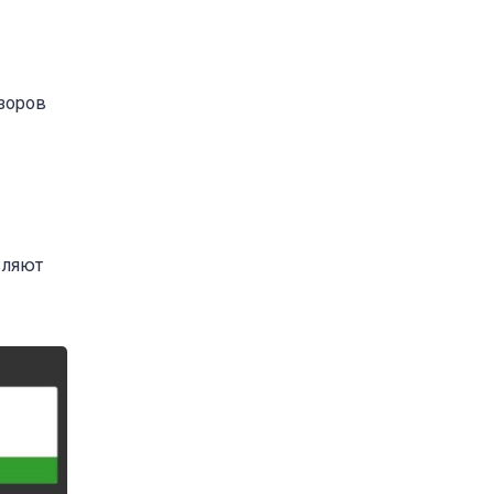
бзоров
вляют