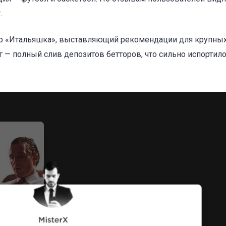
.
пер «Итальяшка», выставляющий рекомендации для крупны
 — полный слив депозитов бетторов, что сильно испортил