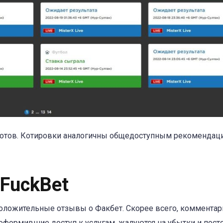
отов. Котировки аналогичны общедоступным рекомендац
FuckBet
оложительные отзывы о Факбет. Скорее всего, комментар
оформившие доступ к услугам, жалуются на убытки и пос