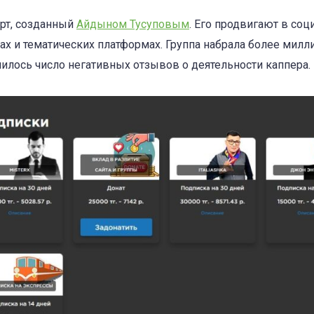
Сайт
орт, созданный
Айдыном Тусуповым
. Его продвигают в соц
 и тематических платформах. Группа набрала более милл
илось число негативных отзывов о деятельности каппера.