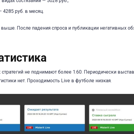
видах состязаний — 5028 руб.;
4285 руб. в месяц.
а выше. После падения спроса и публикации негативных о
атистика
 стратегий не поднимают более 1.60. Периодически выста
стики нет. Проходимость Live в футболе низкая.