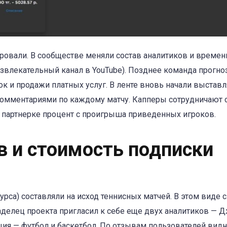
ровали. В сообществе меняли состав аналитиков и времен
азвлекательный канал в YouTube). Позднее команда прогно
к и продажи платных услуг. В ленте вновь начали выставл
омментариями по каждому матчу. Капперы сотрудничают 
о партнерке процент с проигрыша приведенных игроков.
в и стоимость подписки
рса) составляли на исход теннисных матчей. В этом виде с
аделец проекта пригласил к себе еще двух аналитиков — 
ция — футбол и баскетбол. По отзывам пользователей видно