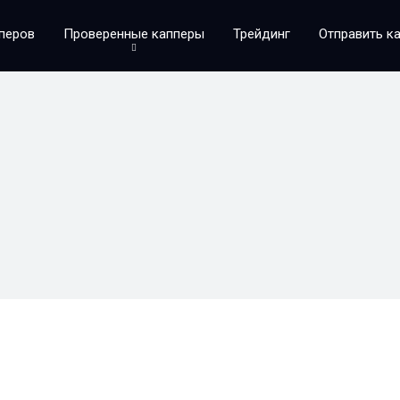
аперов
Проверенные капперы
Трейдинг
Отправить ка
Данные каппера
FuckBet
Перейти
Telegram
Группа ВК
Instagram