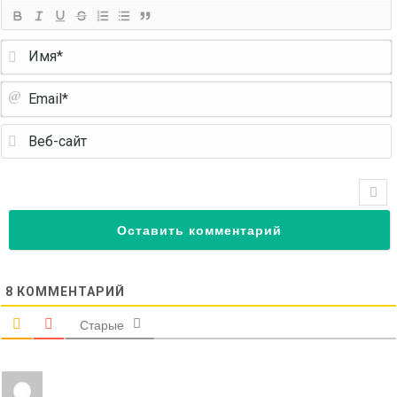
8
КОММЕНТАРИЙ
Старые