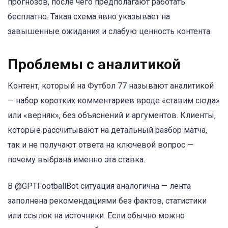
прогнозов, после чего предполагают работать
бесплатно. Такая схема явно указывает на
завышенные ожидания и слабую ценность контента.
Проблемы с аналитикой
Контент, который на Футбол 77 называют аналитикой
— набор коротких комментариев вроде «ставим сюда»
или «верняк», без объяснений и аргументов. Клиенты,
которые рассчитывают на детальный разбор матча,
так и не получают ответа на ключевой вопрос —
почему выбрана именно эта ставка.
В @GPTFootballBot ситуация аналогична — лента
заполнена рекомендациями без фактов, статистики
или ссылок на источники. Если обычно можно