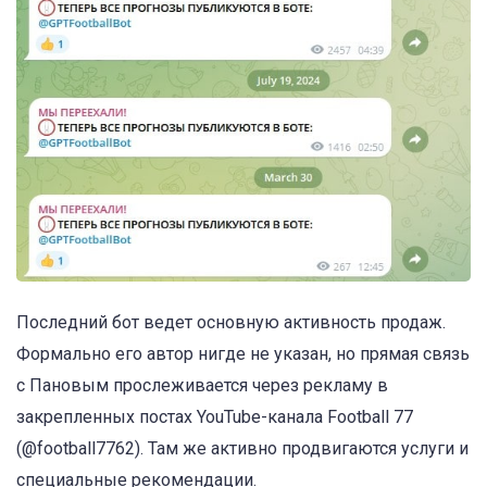
Последний бот ведет основную активность продаж.
Формально его автор нигде не указан, но прямая связь
с Пановым прослеживается через рекламу в
закрепленных постах YouTube-канала Football 77
(@football7762). Там же активно продвигаются услуги и
специальные рекомендации.