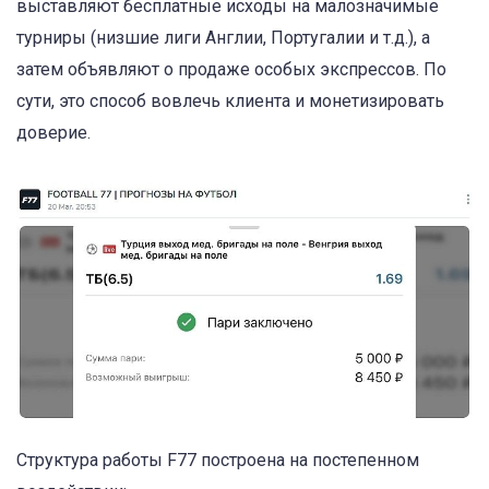
выставляют бесплатные исходы на малозначимые
турниры (низшие лиги Англии, Португалии и т.д.), а
затем объявляют о продаже особых экспрессов. По
сути, это способ вовлечь клиента и монетизировать
доверие.
Структура работы F77 построена на постепенном