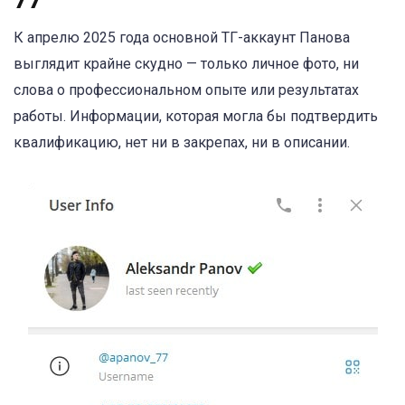
К апрелю 2025 года основной ТГ-аккаунт Панова
выглядит крайне скудно — только личное фото, ни
слова о профессиональном опыте или результатах
работы. Информации, которая могла бы подтвердить
квалификацию, нет ни в закрепах, ни в описании.