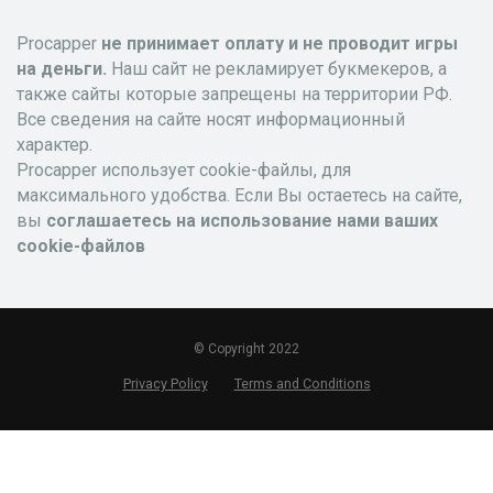
Procapper
не принимает оплату и не проводит игры
на деньги.
Наш сайт не рекламирует букмекеров, а
также сайты которые запрещены на территории РФ.
Все сведения на сайте носят информационный
характер.
Procapper использует cookie-файлы, для
максимального удобства. Если Вы остаетесь на сайте,
вы
соглашаетесь на использование нами ваших
cookie-файлов
© Copyright 2022
Privacy Policy
Terms and Conditions