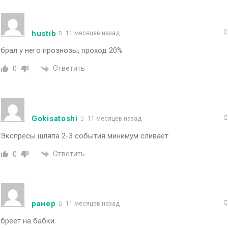
hustib
11 месяцев назад
брал у него прознозы, проход 20%
Ответить
0
Gokisatoshi
11 месяцев назад
Экспресы шляпа 2-3 события минимум сливает
Ответить
0
ранер
11 месяцев назад
бреет на бабки