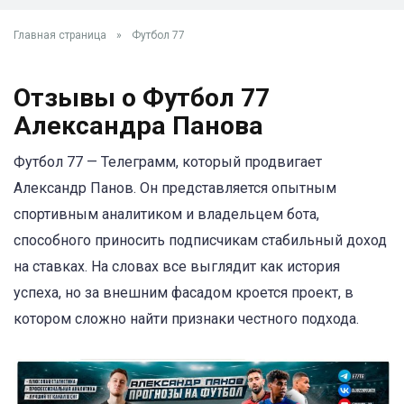
Главная страница
»
Футбол 77
Отзывы о Футбол 77
Александра Панова
Футбол 77 — Телеграмм, который продвигает
Александр Панов. Он представляется опытным
спортивным аналитиком и владельцем бота,
способного приносить подписчикам стабильный доход
на ставках. На словах все выглядит как история
успеха, но за внешним фасадом кроется проект, в
котором сложно найти признаки честного подхода.