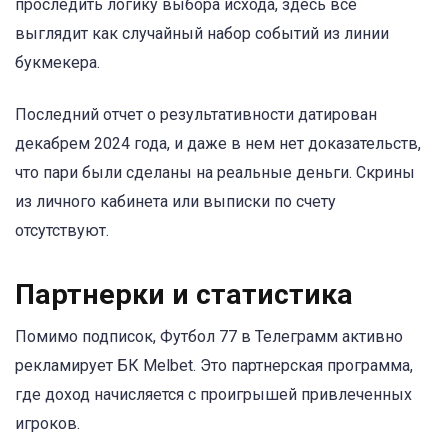
проследить логику выбора исхода, здесь все
выглядит как случайный набор событий из линии
букмекера.
Последний отчет о результативности датирован
декабрем 2024 года, и даже в нем нет доказательств,
что пари были сделаны на реальные деньги. Скрины
из личного кабинета или выписки по счету
отсутствуют.
Партнерки и статистика
Помимо подписок, Футбол 77 в Телеграмм активно
рекламирует БК Melbet. Это партнерская программа,
где доход начисляется с проигрышей привлеченных
игроков.