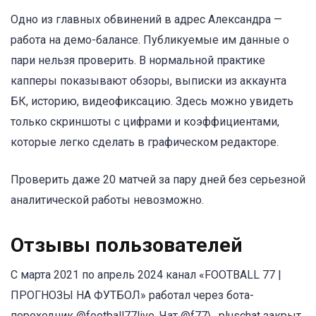
Одно из главных обвинений в адрес Александра —
работа на демо-балансе. Публикуемые им данные о
пари нельзя проверить. В нормальной практике
капперы показывают обзоры, выписки из аккаунта
БК, историю, видеофиксацию. Здесь можно увидеть
только скриншоты с цифрами и коэффициентами,
которые легко сделать в графическом редакторе.
Проверить даже 20 матчей за пару дней без серьезной
аналитической работы невозможно.
Отзывы пользователей
С марта 2021 по апрель 2024 канал «FOOTBALL 77 |
ПРОГНОЗЫ НА ФУТБОЛ» работал через бота-
переходник @football77live. Чат @f77\_pluschat закрыт,