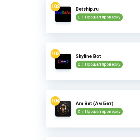
102
Betship.ru
Прошел проверку
103
Skyline Bot
Прошел проверку
104
Am Bet (Ам Бет)
Прошел проверку