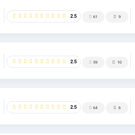
2.5
61
9
2.5
59
10
2.5
64
6