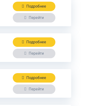
Подробнee
Перейти
Подробнee
Перейти
Подробнee
Перейти