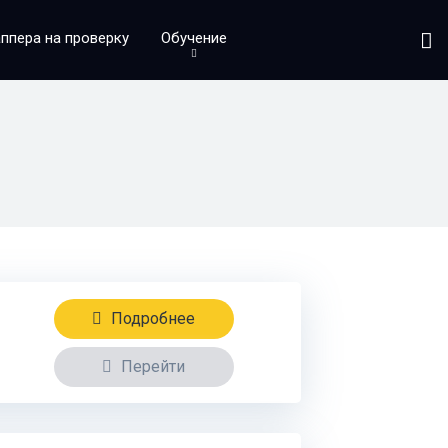
ппера на проверку
Обучение
×
×
×
×
×
×
×
×
×
×
Подробнee
Перейти