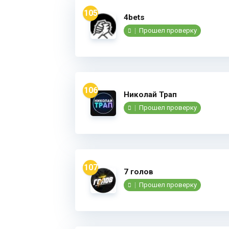
105
4bets
Прошел проверку
106
Николай Трап
Прошел проверку
107
7 голов
Прошел проверку