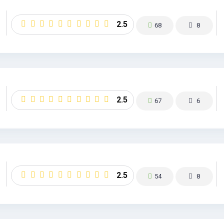
Сайт
Сайт
Сайт
Сайт
Сайт
Сайт
Сайт
Сайт
Сайт
Сайт
2.5
68
8
2.5
67
6
2.5
54
8