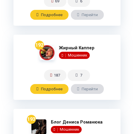
69
6
Подробнee
Перейти
192
Жирный Каппер
Мошенник
187
7
Подробнee
Перейти
193
Блог Дениса Романюка
Мошенник