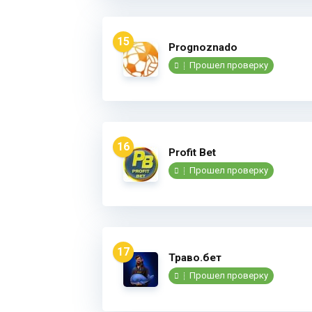
15
Prognoznado
Прошел проверку
16
Profit Bet
Прошел проверку
17
Траво.бет
Прошел проверку