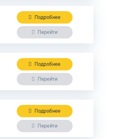
Подробнee
Перейти
Подробнee
Перейти
Подробнee
Перейти