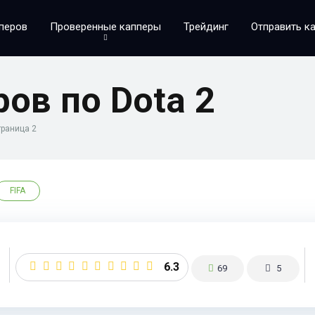
аперов
Проверенные капперы
Трейдинг
Отправить ка
ов по Dota 2
траница 2
Данные каппера
Данные каппера
Данные каппера
Данные каппера
Данные каппера
Данные каппера
Данные каппера
Данные каппера
Данные каппера
FIFA
11
12
13
14
15
16
17
18
19
Bets4pro
Easy Bet
Money Road
Wolf Bet
Prognoznado
Profit Bet
Траво.бет
Малыш CS:GO
Gamesport com
6.3
69
5
Перейти
Перейти
Перейти
Перейти
Перейти
Перейти
Перейти
Перейти
Перейти
Telegram
Telegram
Telegram
Telegram
Telegram
Telegram
Telegram
Telegram
Telegram
Группа ВК
Группа ВК
Группа ВК
Группа ВК
Группа ВК
Группа ВК
Группа ВК
Группа ВК
Instagram
Instagram
Instagram
Instagram
Instagram
Instagram
Instagram
Instagram