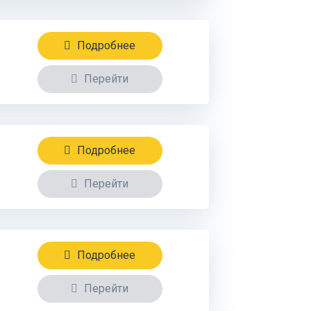
Подробнee
Перейти
Подробнee
Перейти
Подробнee
Перейти