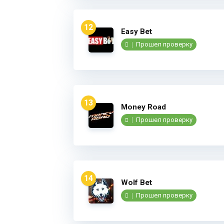
12
Easy Bet
Прошел проверку
13
Money Road
Прошел проверку
14
Wolf Bet
Прошел проверку