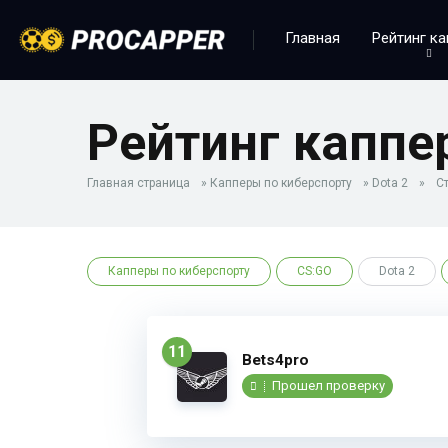
Главная
Рейтинг к
Рейтинг каппер
Главная страница
»
Капперы по киберспорту
»
Dota 2
»
С
Капперы по киберспорту
CS:GO
Dota 2
11
Bets4pro
Прошел проверку