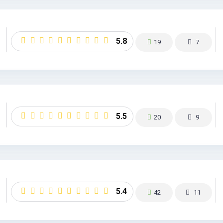
Сайт
Сайт
Сайт
Сайт
Сайт
Сайт
Сайт
Сайт
5.8
19
7
5.5
20
9
5.4
42
11