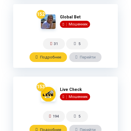
152
Global Bet
Мошенник
31
5
Подробнee
Перейти
153
Live Check
Мошенник
194
5
Подробнee
Перейти