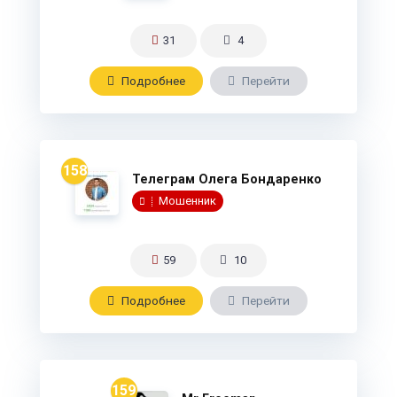
31
4
Подробнee
Перейти
158
Телеграм Олега Бондаренко
Мошенник
59
10
Подробнee
Перейти
159