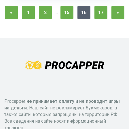
«
1
2
…
15
16
17
»
Procapper
не принимает оплату и не проводит игры
на деньги.
Наш сайт не рекламирует букмекеров, а
также сайты которые запрещены на территории РФ.
Все сведения на сайте носят информационный
характер.