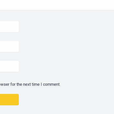
owser for the next time I comment.