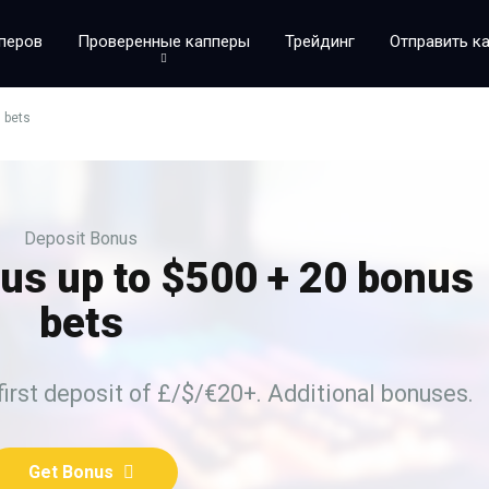
аперов
Проверенные капперы
Трейдинг
Отправить ка
 bets
Deposit Bonus
s up to $500 + 20 bonus
bets
irst deposit of £/$/€20+. Additional bonuses.
Get Bonus