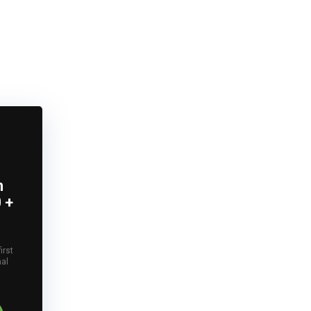
h
 +
irst
nal