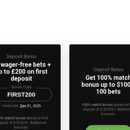
Deposit Bonus
 wager-free bets +
Deposit Bonus
p to £200 on first
Get 100% matc
deposit
bonus up to $100
Bonus Code
100 bets
FIRST200
100% match bonus
based on f
Valid Until:
Дек 31, 2025
deposit of £/$/€20+. Additio
bonuses.
0% match bonus
based on first
posit of £/$/€20+. Additional
bonuses.