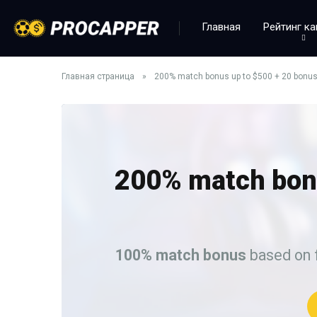
Главная
Рейтинг к
Главная страница
»
200% match bonus up to $500 + 20 bonus
200% match bonu
100% match bonus
based on f