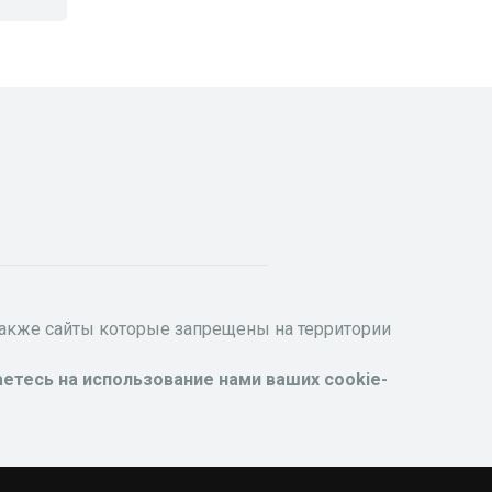
также сайты которые запрещены на территории
етесь на использование нами ваших cookie-