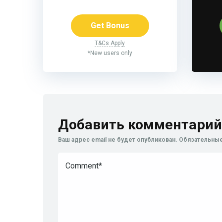
Get Bonus
T&Cs Apply
*New users only
Добавить комментарий
Ваш адрес email не будет опубликован.
Обязательны