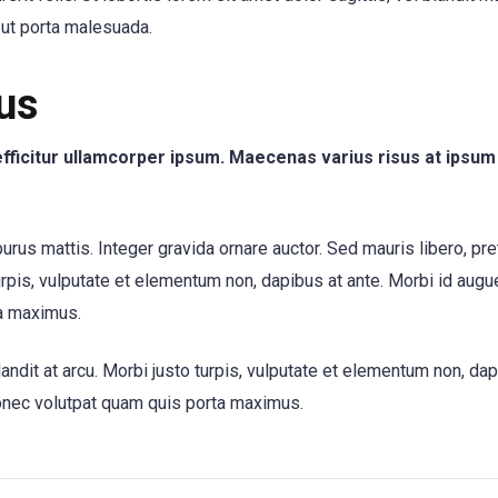
s ut porta malesuada.
us
efficitur ullamcorper ipsum. Maecenas varius risus at ipsum
purus mattis. Integer gravida ornare auctor. Sed mauris libero, pr
urpis, vulputate et elementum non, dapibus at ante. Morbi id augue
a maximus.
andit at arcu. Morbi justo turpis, vulputate et elementum non, dap
onec volutpat quam quis porta maximus.