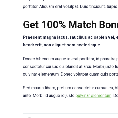
porttitor. Aliquam erat volutpat. Duis tincidunt, turpi
Get 100% Match Bon
Praesent magna lacus, faucibus ac sapien vel, 
hendrerit, non aliquet sem scelerisque.
Donec bibendum augue in erat porttitor, id pharetra 
consectetur cursus eu, blandit at arcu. Morbi justo t
pulvinar elementum. Donec volutpat quam quis port
Sed mauris libero, pretium consectetur cursus eu, bl
ante. Morbi id augue id justo
pulvinar elementum
. D