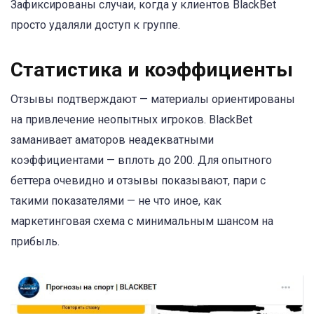
Зафиксированы случаи, когда у клиентов BlackBet
просто удаляли доступ к группе.
Статистика и коэффициенты
Отзывы подтверждают — материалы ориентированы
на привлечение неопытных игроков. BlackBet
заманивает аматоров неадекватными
коэффициентами — вплоть до 200. Для опытного
беттера очевидно и отзывы показывают, пари с
такими показателями — не что иное, как
маркетинговая схема с минимальным шансом на
прибыль.