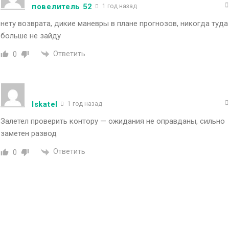
повелитель 52
1 год назад
нету возврата, дикие маневры в плане прогнозов, никогда туда
больше не зайду
Ответить
0
Iskatel
1 год назад
Залетел проверить контору — ожидания не оправданы, сильно
заметен развод
Ответить
0