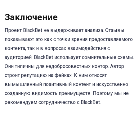
Заключение
Проект BlackBet не выдерживает анализа. Отзывы
показывают это как с точки зрения предоставляемого
контента, так и в вопросах взаимодействия с
аудиторией. BlackBet использует сомнительные схемы.
Они типичны для недобросовестных контор. Автор
строит репутацию на фейках. К ним относят
вымышленный позитивный контент и искусственно
созданную видимость преимуществ. Поэтому мы не
рекомендуем сотрудничество с BlackBet.