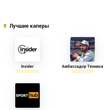
Лучшие каперы
Insider
Амбассадор Тенниса