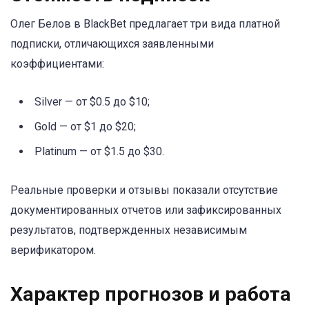
Олег Белов в BlackBet предлагает три вида платной
подписки, отличающихся заявленными
коэффициентами:
Silver — от $0.5 до $10;
Gold — от $1 до $20;
Platinum — от $1.5 до $30.
Реальные проверки и отзывы показали отсутствие
документированных отчетов или зафиксированных
результатов, подтвержденных независимым
верификатором.
Характер прогнозов и работа