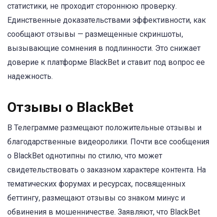
статистики, не проходит стороннюю проверку.
Единственные доказательствами эффективности, как
сообщают отзывы — размещенные скриншоты,
вызывающие сомнения в подлинности. Это снижает
доверие к платформе BlackBet и ставит под вопрос ее
надежность.
Отзывы о BlackBet
В Телеграмме размещают положительные отзывы и
благодарственные видеоролики. Почти все сообщения
о BlackBet однотипны по стилю, что может
свидетельствовать о заказном характере контента. На
тематических форумах и ресурсах, посвященных
беттингу, размещают отзывы со знаком минус и
обвинения в мошенничестве. Заявляют, что BlackBet