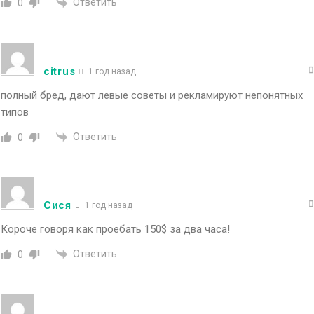
Ответить
0
citrus
1 год назад
полный бред, дают левые советы и рекламируют непонятных
типов
Ответить
0
Сися
1 год назад
Короче говоря как проебать 150$ за два часа!
Ответить
0