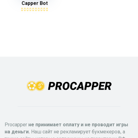
Capper Bot
Procapper
не принимает оплату и не проводит игры
на деньги.
Наш сайт не рекламирует букмекеров, а