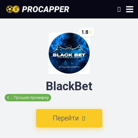
1.8
×
Данные каппера
BlackBet
BlackBet
Прошел проверку
Перейти
Telegram
Группа ВК
Перейти
Instagram
Сайт