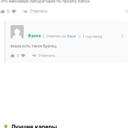
Это максимум лаборатория по проебу бабок
Ответить
0
Фрэнк
Ответить на
Вася
1 год назад
азаза есть такое братец
Ответить
0
Лучшие каперы