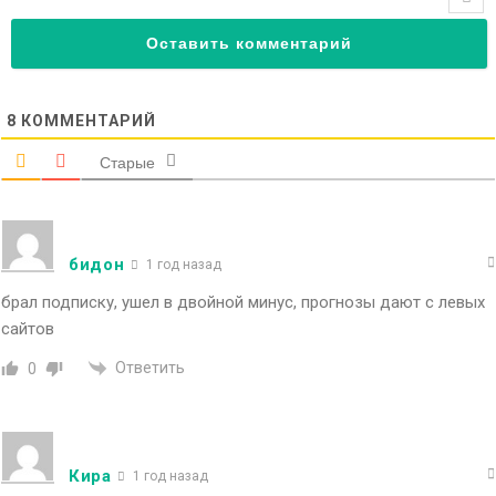
8
КОММЕНТАРИЙ
Старые
бидон
1 год назад
брал подписку, ушел в двойной минус, прогнозы дают с левых
сайтов
Ответить
0
Кира
1 год назад