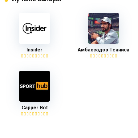
Insider
Амбассадор Тенниса
Capper Bot