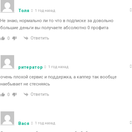
Толя
1 год назад
Не знаю, нормально ли то что в подписке за довольно
большие деньги вы получаете абсолютно 0 профита
Ответить
0
ритератор
1 год назад
очень плохой сервис и поддержка, а каппер так вообще
наебывает не стесняясь
Ответить
0
Вася
1 год назад