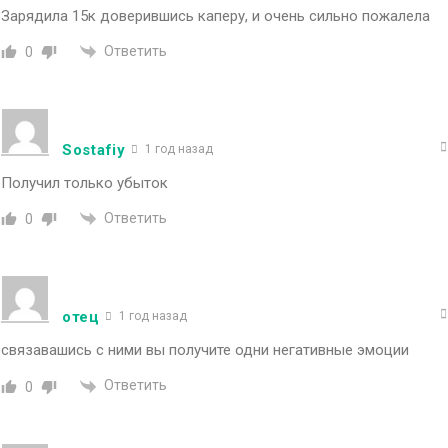
Зарядила 15к доверившись каперу, и очень сильно пожалела
Ответить
0
Sostafiy
1 год назад
Получил только убыток
Ответить
0
отец
1 год назад
связавашись с ними вы получите одни негативные эмоции
Ответить
0