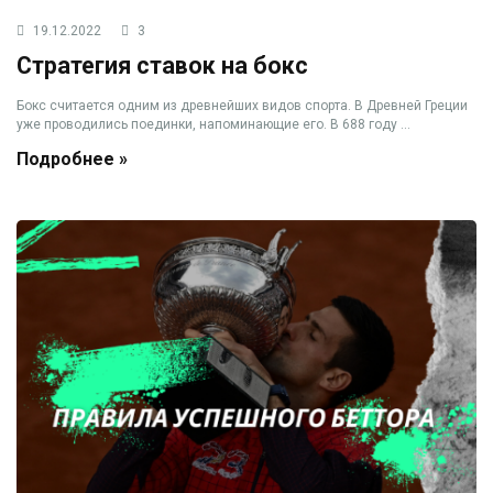
19.12.2022
3
Стратегия ставок на бокс
Бокс считается одним из древнейших видов спорта. В Древней Греции
уже проводились поединки, напоминающие его. В 688 году ...
Подробнее »