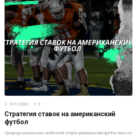
19.12.2022
3
Стратегия ставок на американский
футбол
Среди русскоязычных любителей спорта американский футбол явно не