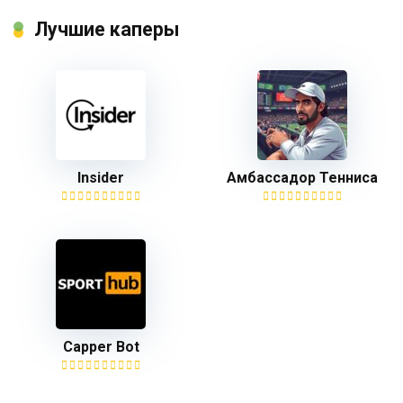
Лучшие каперы
Insider
Амбассадор Тенниса
Capper Bot