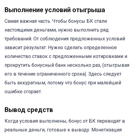
Выполнение условий отыгрыша
Самая важная часть. Чтобы бонусы БК стали
настоящими деньгами, нужно выполнить ряд
требований. От соблюдения предложенных условий
зависит результат. Нужно сделать определенное
количество ставок с предложенными котировками и
прокрутить бонусный банк несколько раз, (отыгрывая
его в течение ограниченного срока). Здесь следует
быть аккуратным, потому что бонус при малейшей
ошибке сгорает.
Вывод средств
Когда условия выполнены, бонус от БК переводят в
реальные деньги, готовые к выводу. Монетизация