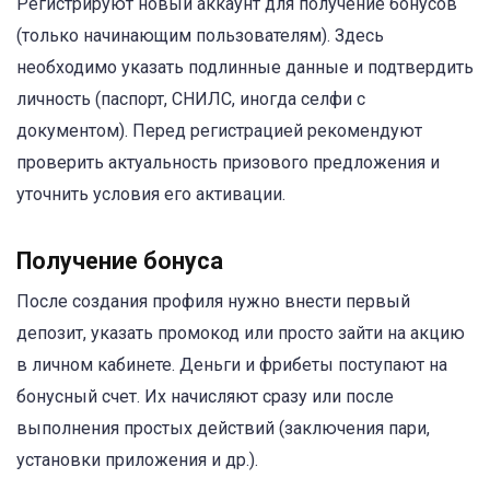
Регистрируют новый аккаунт для получение бонусов
(только начинающим пользователям). Здесь
необходимо указать подлинные данные и подтвердить
личность (паспорт, СНИЛС, иногда селфи с
документом). Перед регистрацией рекомендуют
проверить актуальность призового предложения и
уточнить условия его активации.
Получение бонуса
После создания профиля нужно внести первый
депозит, указать промокод или просто зайти на акцию
в личном кабинете. Деньги и фрибеты поступают на
бонусный счет. Их начисляют сразу или после
выполнения простых действий (заключения пари,
установки приложения и др.).