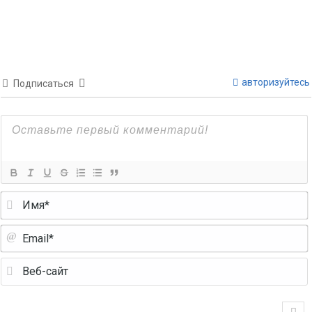
авторизуйтесь
Подписаться