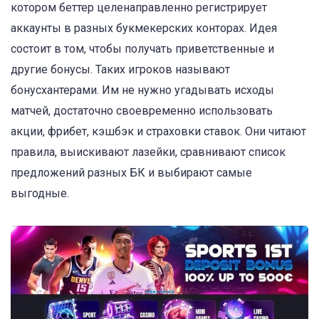
котором беттер целенаправленно регистрирует
аккаунты в разных букмекерских конторах. Идея
состоит в том, чтобы получать приветственные и
другие бонусы. Таких игроков называют
бонусхантерами. Им не нужно угадывать исходы
матчей, достаточно своевременно использовать
акции, фрибет, кэшбэк и страховки ставок. Они читают
правила, выискивают лазейки, сравнивают список
предложений разных БК и выбирают самые
выгодные.