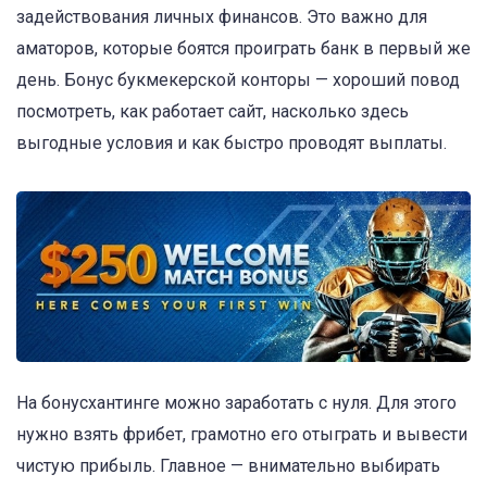
задействования личных финансов. Это важно для
аматоров, которые боятся проиграть банк в первый же
день. Бонус букмекерской конторы — хороший повод
посмотреть, как работает сайт, насколько здесь
выгодные условия и как быстро проводят выплаты.
На бонусхантинге можно заработать с нуля. Для этого
нужно взять фрибет, грамотно его отыграть и вывести
чистую прибыль. Главное — внимательно выбирать