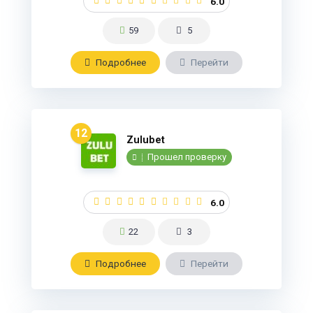
6.0
59
5
Подробнee
Перейти
12
Zulubet
Прошел проверку
6.0
22
3
Подробнee
Перейти