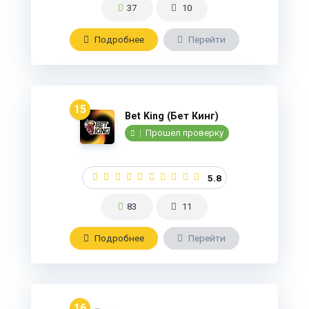
37
10
Подробнee
Перейти
15
Bet King (Бет Кинг)
Прошел проверку
5.8
83
11
Подробнee
Перейти
16